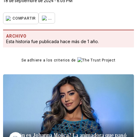
18 de septiembre de 2024 - 6:05 PM
...
COMPARTIR
ARCHIVO
Esta historia fue publicada hace más de 1 año.
Se adhiere a los criterios de
¿Quién es Johanna Mojica? La animadora que pasó