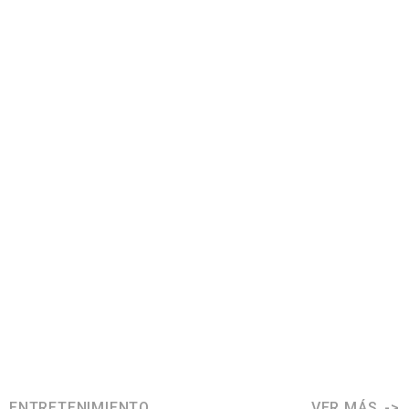
ENTRETENIMIENTO
VER MÁS