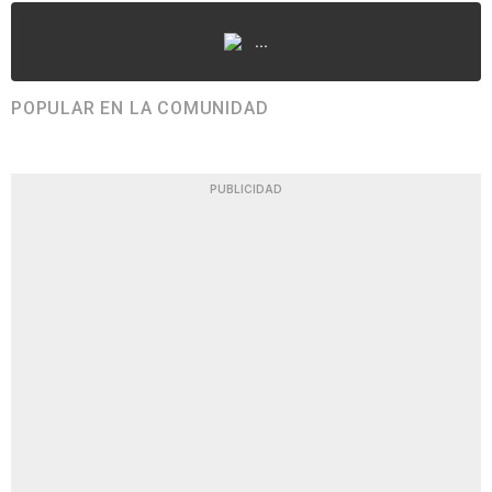
...
POPULAR EN LA COMUNIDAD
PUBLICIDAD