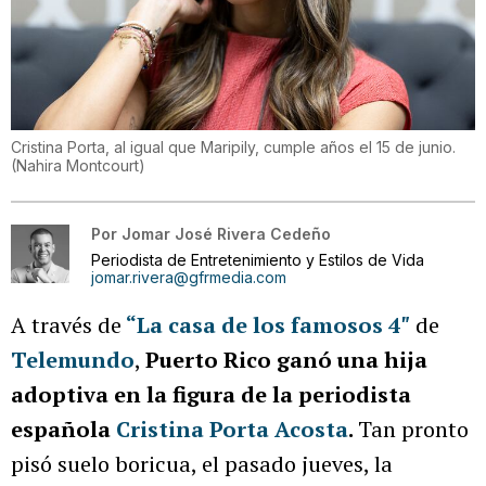
Cristina Porta, al igual que Maripily, cumple años el 15 de junio.
(
Nahira Montcourt
)
Por
Jomar José Rivera Cedeño
Periodista de Entretenimiento y Estilos de Vida
jomar.rivera@gfrmedia.com
A través de
“La casa de los famosos 4″
de
Telemundo
,
Puerto Rico ganó una hija
adoptiva en la figura de la periodista
española
Cristina Porta Acosta
.
Tan pronto
pisó suelo boricua, el pasado jueves, la