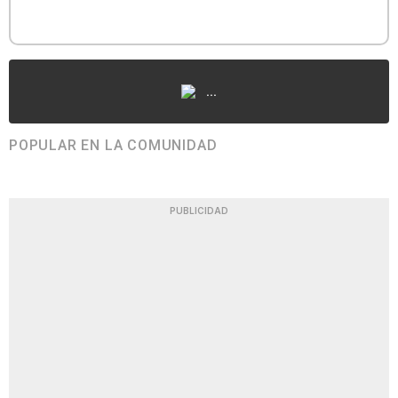
...
POPULAR EN LA COMUNIDAD
PUBLICIDAD