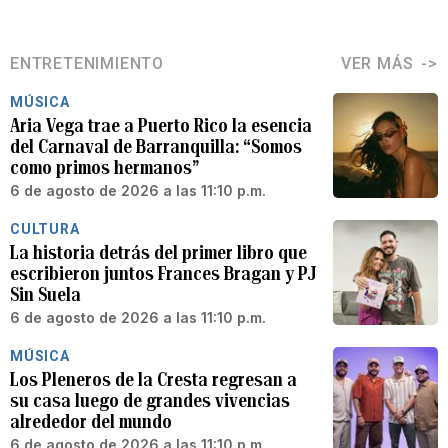
ENTRETENIMIENTO
VER MÁS
MÚSICA
Aria Vega trae a Puerto Rico la esencia
del Carnaval de Barranquilla: “Somos
como primos hermanos”
6 de agosto de 2026 a las 11:10 p.m.
CULTURA
La historia detrás del primer libro que
escribieron juntos Frances Bragan y PJ
Sin Suela
6 de agosto de 2026 a las 11:10 p.m.
MÚSICA
Los Pleneros de la Cresta regresan a
su casa luego de grandes vivencias
alrededor del mundo
6 de agosto de 2026 a las 11:10 p.m.