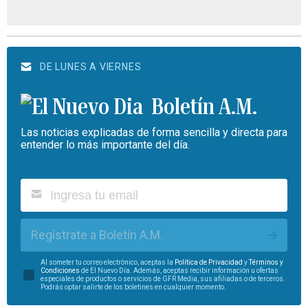
DE LUNES A VIERNES
Boletín A.M.
Las noticias explicadas de forma sencilla y directa para
entender lo más importante del día.
Regístrate a Boletín A.M.
Al someter tu correo electrónico, aceptas la
Política de Privacidad
y
Términos y
Condiciones
de El Nuevo Día. Además, aceptas recibir información u ofertas
especiales de productos o servicios de GFR Media, sus afiliadas o de terceros.
Podrás optar salirte de los boletines en cualquier momento.