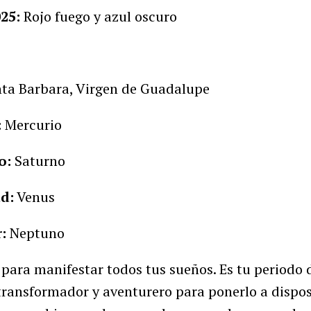
25:
Rojo fuego y azul oscuro
ta Barbara, Virgen de Guadalupe
:
Mercurio
o:
Saturno
ud:
Venus
:
Neptuno
 para manifestar todos tus sueños. Es tu periodo 
 transformador y aventurero para ponerlo a dispo