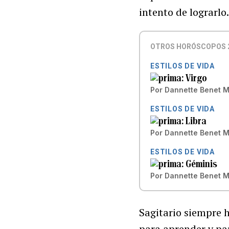
intento de lograrl
OTROS HORÓSCOPOS 
ESTILOS DE VIDA
Virgo
Por
Dannette Benet 
ESTILOS DE VIDA
Libra
Por
Dannette Benet 
ESTILOS DE VIDA
Géminis
Por
Dannette Benet 
Sagitario siempre 
para aprender y pa