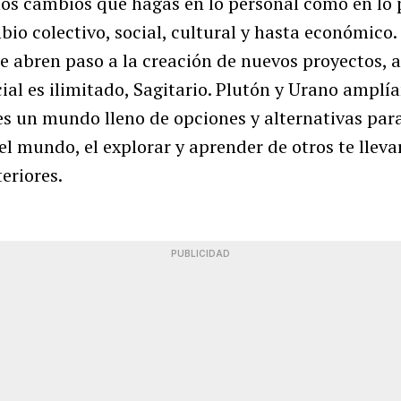
os cambios que hagas en lo personal como en lo p
io colectivo, social, cultural y hasta económico.
e abren paso a la creación de nuevos proyectos, a
ial es ilimitado, Sagitario. Plutón y Urano amplía
 es un mundo lleno de opciones y alternativas par
 el mundo, el explorar y aprender de otros te lleva
eriores.
PUBLICIDAD