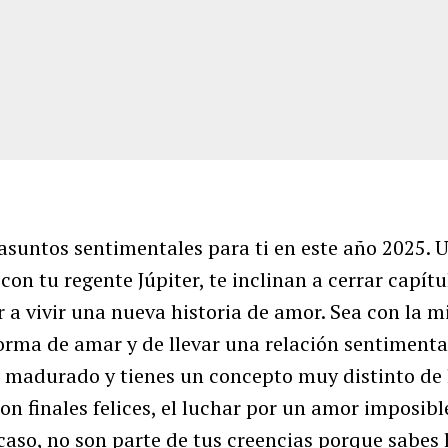
asuntos sentimentales para ti en este año 2025. U
on tu regente Júpiter, te inclinan a cerrar capítul
 a vivir una nueva historia de amor. Sea con la 
forma de amar y de llevar una relación sentiment
 madurado y tienes un concepto muy distinto de 
on finales felices, el luchar por un amor imposib
caso, no son parte de tus creencias porque sabes l