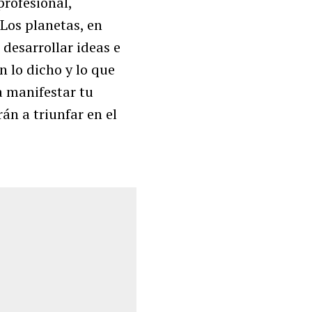
rofesional,
 Los planetas, en
 desarrollar ideas e
n lo dicho y lo que
a manifestar tu
rán a triunfar en el