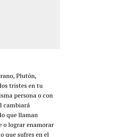
rano, Plutón,
os tristes en tu
misma persona o con
al cambiará
lo que llaman
le o lograr enamorar
o que sufres en el