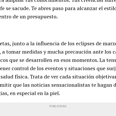
fe se sacude. Te abres paso para alcanzar el estil
dentro de un presupuesto.
etas, junto a la influencia de los eclipses de marz
r, a tomar medidas y mucha precaución ante los c
icos que se desarrollen en esos momentos. La tens
ener control de los eventos y situaciones que su
 salud física. Trata de ver cada situación objetiv
mitir que las noticias sensacionalistas te hagan 
ias, en especial en la piel.
PUBLICIDAD