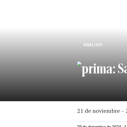
ANÁLISIS
S
21 de noviembre – 