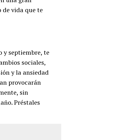
o de vida que te
o y septiembre, te
ambios sociales,
ión y la ansiedad
rjan provocarán
amente, sin
daño. Préstales