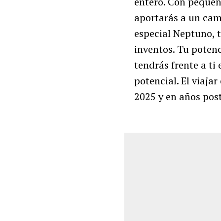
entero. Con pequeñ
aportarás a un camb
especial Neptuno, t
inventos. Tu potenc
tendrás frente a ti
potencial. El viajar
2025 y en años post