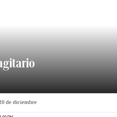
agitario
20 de diciembre