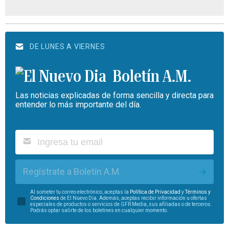
DE LUNES A VIERNES
Boletín A.M.
Las noticias explicadas de forma sencilla y directa para
entender lo más importante del día.
Regístrate a Boletín A.M.
Al someter tu correo electrónico, aceptas la
Política de Privacidad
y
Términos y
Condiciones
de El Nuevo Día. Además, aceptas recibir información u ofertas
especiales de productos o servicios de GFR Media, sus afiliadas o de terceros.
Podrás optar salirte de los boletines en cualquier momento.