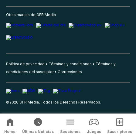
Otras marcas de GFR Media
Política de privacidad
Términos y condiciones
Términos y
condiciones del suscriptor
Correcciones
©
2026
GFR Media, Todos los Derechos Reservados.
Home
Últimas Noticias
Secciones
Juegos
Suscriptores