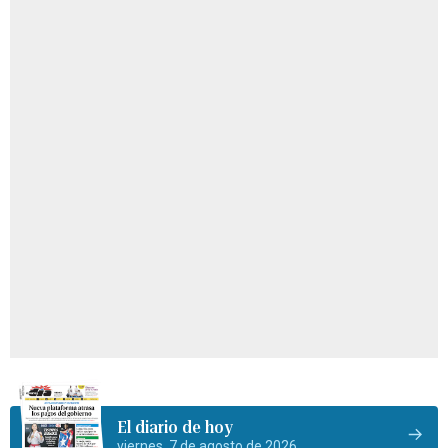
El diario de hoy
viernes, 7 de agosto de 2026