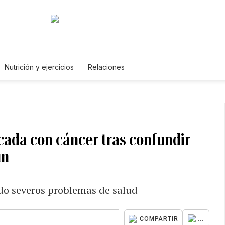
Nutrición y ejercicios
Relaciones
cada con cáncer tras confundir
ún
ado severos problemas de salud
...
COMPARTIR