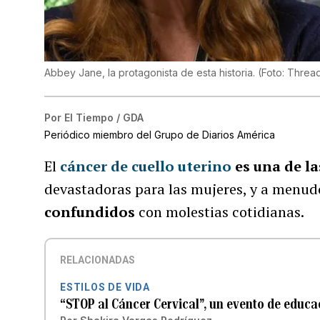
Abbey Jane, la protagonista de esta historia. (Foto: Thre
Por
El Tiempo / GDA
Periódico miembro del Grupo de Diarios América
El
cáncer de cuello uterino
es una de l
devastadoras para las mujeres, y a menud
confundidos
con molestias cotidianas.
RELACIONADAS
ESTILOS DE VIDA
“STOP al Cáncer Cervical”, un evento de educ