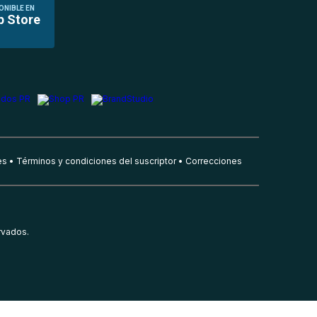
ONIBLE EN
p Store
es
Términos y condiciones del suscriptor
Correcciones
rvados.