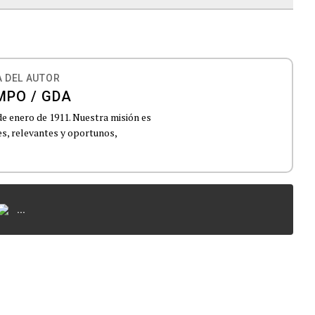
 DEL AUTOR
MPO / GDA
de enero de 1911. Nuestra misión es
es, relevantes y oportunos,
...