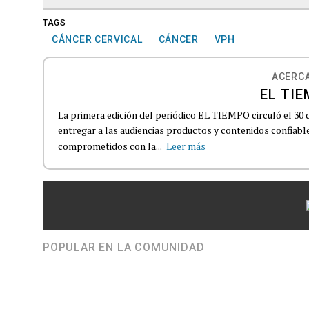
TAGS
CÁNCER CERVICAL
CÁNCER
VPH
ACERCA
EL TIE
La primera edición del periódico EL TIEMPO circuló el 30 
entregar a las audiencias productos y contenidos confiabl
comprometidos con la...
Leer más
POPULAR EN LA COMUNIDAD