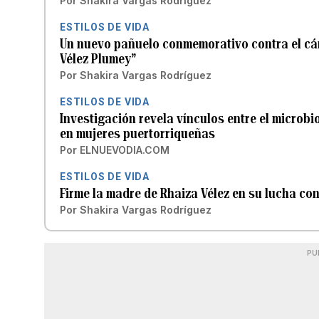
Por
Shakira Vargas Rodríguez
ESTILOS DE VIDA
Un nuevo pañuelo conmemorativo contra el cán
Vélez Plumey”
Por
Shakira Vargas Rodríguez
ESTILOS DE VIDA
Investigación revela vínculos entre el microbi
en mujeres puertorriqueñas
Por
ELNUEVODIA.COM
ESTILOS DE VIDA
Firme la madre de Rhaiza Vélez en su lucha con
Por
Shakira Vargas Rodríguez
PU