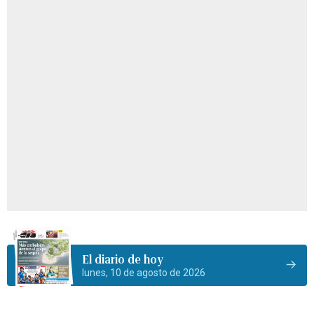
El diario de hoy
lunes, 10 de agosto de 2026