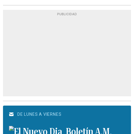
PUBLICIDAD
DE LUNES A VIERNES
Boletín A.M.