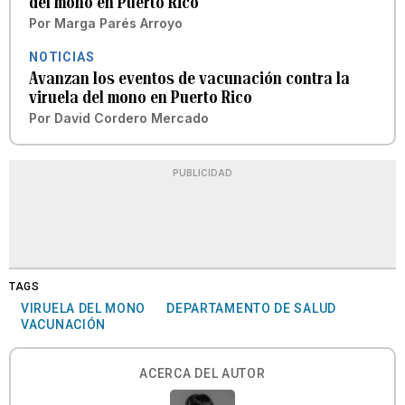
del mono en Puerto Rico
Por
Marga Parés Arroyo
NOTICIAS
Avanzan los eventos de vacunación contra la
viruela del mono en Puerto Rico
Por
David Cordero Mercado
PUBLICIDAD
TAGS
VIRUELA DEL MONO
DEPARTAMENTO DE SALUD
VACUNACIÓN
ACERCA DEL AUTOR