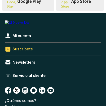
Google Play
App Store
Mi cuenta
Suscríbete
Newsletters
Servicio al cliente
¿Quiénes somos?