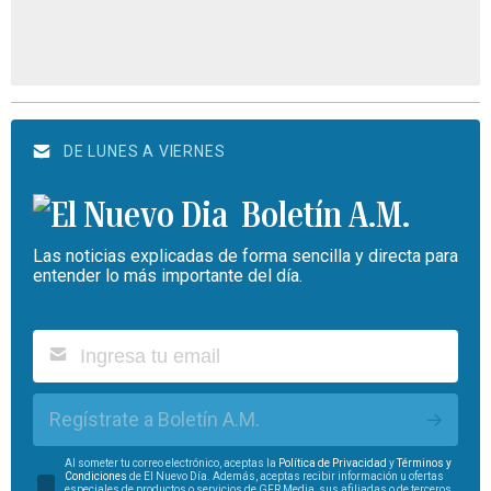
DE LUNES A VIERNES
Boletín A.M.
Las noticias explicadas de forma sencilla y directa para
entender lo más importante del día.
Regístrate a Boletín A.M.
Al someter tu correo electrónico, aceptas la
Política de Privacidad
y
Términos y
Condiciones
de El Nuevo Día. Además, aceptas recibir información u ofertas
especiales de productos o servicios de GFR Media, sus afiliadas o de terceros.