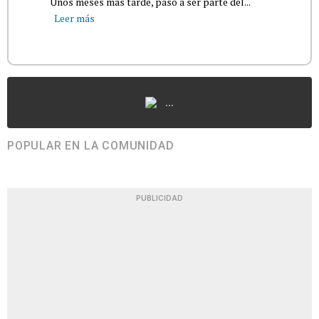
Unos meses más tarde, pasó a ser parte del...
Leer más
...
POPULAR EN LA COMUNIDAD
PUBLICIDAD