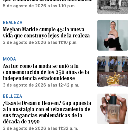
5 de agosto de 2026 a las 1:10 p.m.
REALEZA
Meghan Markle cumple 45: la nueva
vida que construyó lejos de la realeza
3 de agosto de 2026 a las 11:10 p.m.
MODA
Así fue como la moda se unió a la
conmemoración de los 250 años de la
independencia estadounidense
3 de agosto de 2026 a las 12:42 p.m.
BELLEZA
¿Usaste Dream o Heaven? Gap apuesta
a la nostalgia con el relanzamiento de
sus fragancias emblemáticas de la
década de 1990
3 de agosto de 2026 a las 11:32 a.m.