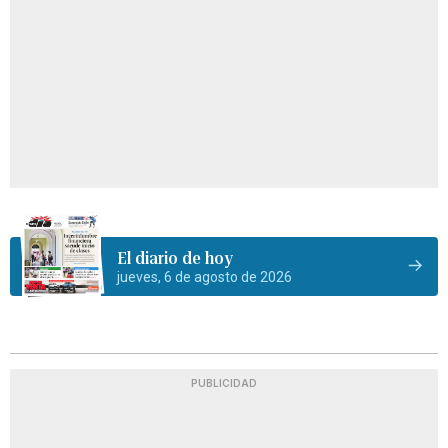
El diario de hoy
jueves, 6 de agosto de 2026
PUBLICIDAD