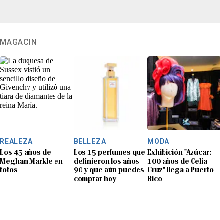
MAGACÍN
REALEZA
BELLEZA
MODA
Los 45 años de
Los 15 perfumes que
Exhibición "Azúcar:
Meghan Markle en
definieron los años
100 años de Celia
fotos
90 y que aún puedes
Cruz" llega a Puerto
comprar hoy
Rico