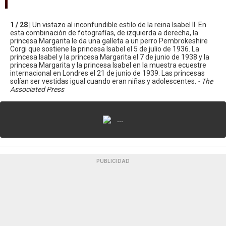
1 / 28 |
Un vistazo al inconfundible estilo de la reina Isabel II. En
esta combinación de fotografías, de izquierda a derecha, la
princesa Margarita le da una galleta a un perro Pembrokeshire
Corgi que sostiene la princesa Isabel el 5 de julio de 1936. La
princesa Isabel y la princesa Margarita el 7 de junio de 1938 y la
princesa Margarita y la princesa Isabel en la muestra ecuestre
internacional en Londres el 21 de junio de 1939. Las princesas
solían ser vestidas igual cuando eran niñas y adolescentes.
- The
Associated Press
...
PUBLICIDAD