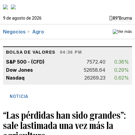
9 de agosto de 2026
89°
Bruma
Negocios
Agro
BOLSA DE VALORES
04:36 PM
S&P 500 - (CFD)
7572.40
0.38%
Dow Jones
52658.64
0.29%
Nasdaq
26269.23
0.62%
NOTICIA
“Las pérdidas han sido grandes”:
sale lastimada una vez más la