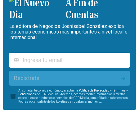
A Fin de
Cuentas
La editora de Negocios Joanisabel González explica
los temas económicos más importantes a nivel local e
internacional.
Regístrate
Al someter tu correo electrónico, aceptas la
Política de Privacidad
y
Términos y
Condiciones
de El Nuevo Día. Además, aceptas recibir información u ofertas
especiales de productos o servicios de GFR Media, sus afiliadas o de terceros.
Podrás optar salirte de los boletines en cualquier momento.