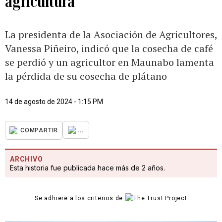
agricultura
La presidenta de la Asociación de Agricultores,
Vanessa Piñeiro, indicó que la cosecha de café
se perdió y un agricultor en Maunabo lamenta
la pérdida de su cosecha de plátano
14 de agosto de 2024 - 1:15 PM
...
COMPARTIR
ARCHIVO
Esta historia fue publicada hace más de 2 años.
Se adhiere a los criterios de