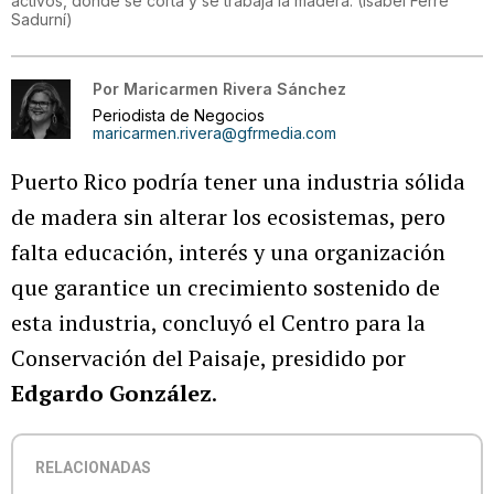
activos, donde se corta y se trabaja la madera.
(
Isabel Ferré
Sadurní
)
Por
Maricarmen Rivera Sánchez
Periodista de Negocios
maricarmen.rivera@gfrmedia.com
Puerto Rico podría tener una industria sólida
de madera sin alterar los ecosistemas, pero
falta educación, interés y una organización
que garantice un crecimiento sostenido de
esta industria, concluyó el Centro para la
Conservación del Paisaje, presidido por
Edgardo González
.
RELACIONADAS