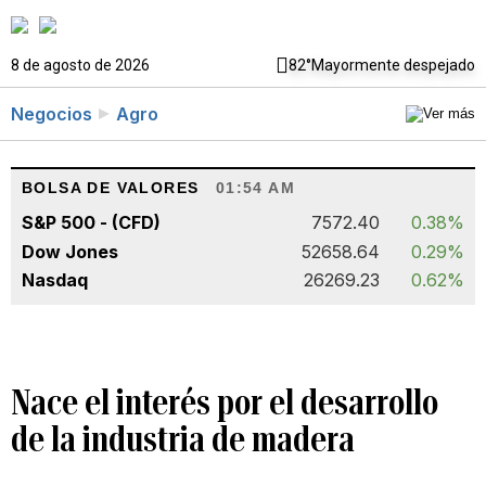
8 de agosto de 2026
82°
Mayormente despejado
Negocios
Agro
BOLSA DE VALORES
01:54 AM
S&P 500 - (CFD)
7572.40
0.38%
Dow Jones
52658.64
0.29%
Nasdaq
26269.23
0.62%
Nace el interés por el desarrollo
de la industria de madera