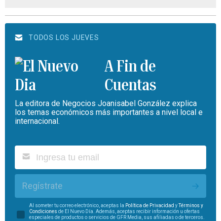
TODOS LOS JUEVES
A Fin de
Cuentas
La editora de Negocios Joanisabel González explica
los temas económicos más importantes a nivel local e
internacional.
Regístrate
Al someter tu correo electrónico, aceptas la
Política de Privacidad
y
Términos y
Condiciones
de El Nuevo Día. Además, aceptas recibir información u ofertas
especiales de productos o servicios de GFR Media, sus afiliadas o de terceros.