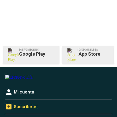
DISPONIBLE EN
DISPONIBLE EN
Google Play
App Store
Mi cuenta
Suscríbete