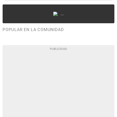
...
POPULAR EN LA COMUNIDAD
PUBLICIDAD