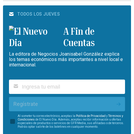
TODOS LOS JUEVES
A Fin de
Cuentas
La editora de Negocios Joanisabel González explica
los temas económicos más importantes a nivel local e
internacional.
Regístrate
Al someter tu correo electrónico, aceptas la
Política de Privacidad
y
Términos y
Condiciones
de El Nuevo Día. Además, aceptas recibir información u ofertas
especiales de productos o servicios de GFR Media, sus afiliadas o de terceros.
Podrás optar salirte de los boletines en cualquier momento.