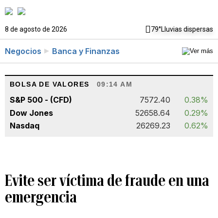
8 de agosto de 2026
79°
Lluvias dispersas
Negocios
Banca y Finanzas
BOLSA DE VALORES
09:14 AM
S&P 500 - (CFD)
7572.40
0.38%
Dow Jones
52658.64
0.29%
Nasdaq
26269.23
0.62%
Evite ser víctima de fraude en una
emergencia