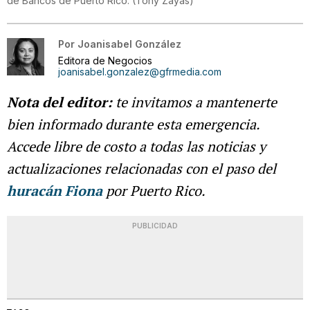
de Bancos de Puerto Rico.
(
Tony Zayas
)
Por
Joanisabel González
Editora de Negocios
joanisabel.gonzalez@gfrmedia.com
Nota del editor:
te invitamos a mantenerte
bien informado durante esta emergencia.
Accede libre de costo a todas las noticias y
actualizaciones relacionadas con el paso del
huracán Fiona
por Puerto Rico.
PUBLICIDAD