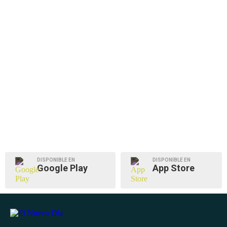
DISPONIBLE EN
DISPONIBLE EN
Google Play
App Store