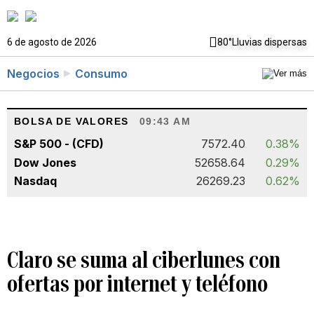
6 de agosto de 2026
80°
Lluvias dispersas
Negocios
Consumo
BOLSA DE VALORES
09:43 AM
S&P 500 - (CFD)
7572.40
0.38%
Dow Jones
52658.64
0.29%
Nasdaq
26269.23
0.62%
Claro se suma al ciberlunes con
ofertas por internet y teléfono