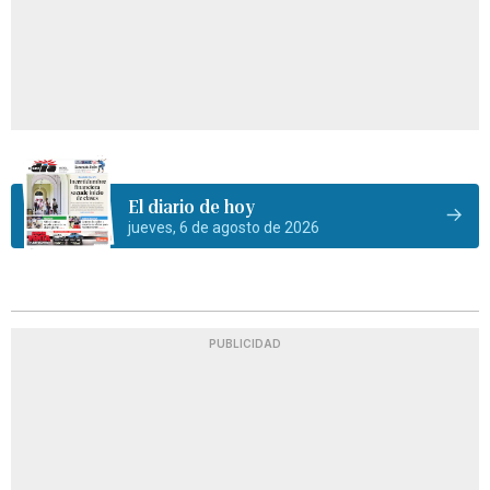
El diario de hoy
jueves, 6 de agosto de 2026
PUBLICIDAD