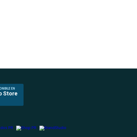
ONIBLE EN
p Store