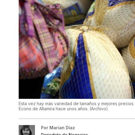
Esta vez hay más variedad de tamaños y mejores precios
Econo de Altamira hace unos años.
(
Archivo
)
Por
Marian Díaz
Periodista de Negocios