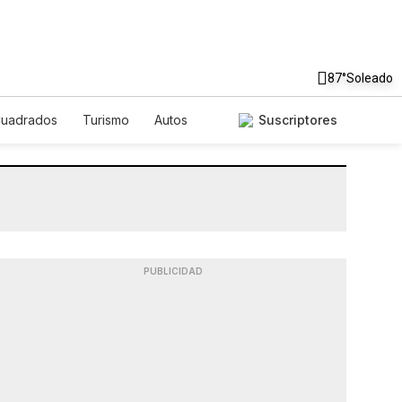
87°
Soleado
Cuadrados
Turismo
Autos
Suscriptores
PUBLICIDAD