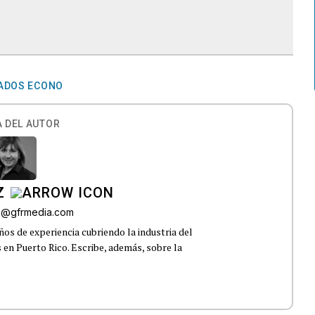
ADOS ECONO
 DEL AUTOR
Z
az@gfrmedia.com
os de experiencia cubriendo la industria del
 en Puerto Rico. Escribe, además, sobre la