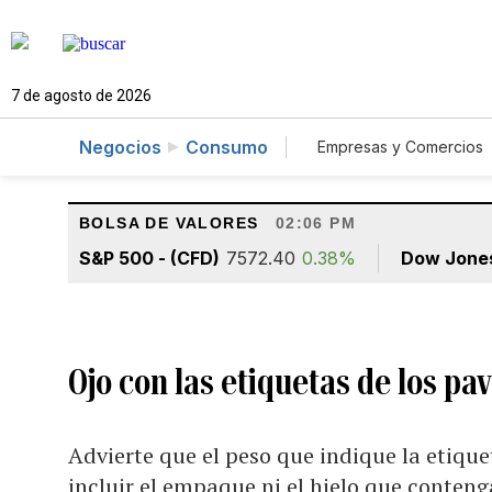
7 de agosto de 2026
Negocios
Consumo
Empresas y Comercios
Agro
Construcc
BOLSA DE VALORES
02:06 PM
S&P 500 - (CFD)
7572.40
0.38%
Dow Jone
Ojo con las etiquetas de los pa
Advierte que el peso que indique la etiquet
incluir el empaque ni el hielo que conteng