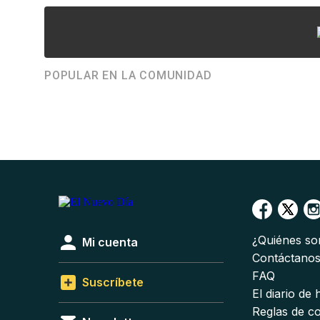
POPULAR EN LA COMUNIDAD
¿Quiénes s
Mi cuenta
Contáctano
FAQ
Suscríbete
El diario de
Reglas de c