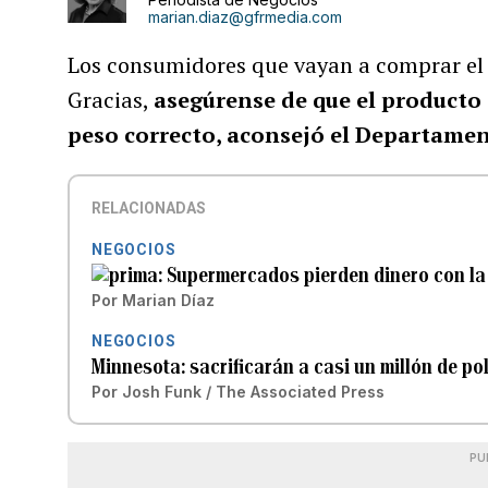
marian.diaz@gfrmedia.com
Los consumidores que vayan a comprar el 
Gracias,
asegúrense de que el producto 
peso correcto, aconsejó el Departame
RELACIONADAS
NEGOCIOS
Supermercados pierden dinero con la
Por
Marian Díaz
NEGOCIOS
Minnesota: sacrificarán a casi un millón de pol
Por
Josh Funk / The Associated Press
PU