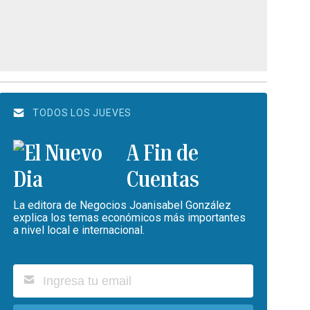
TODOS LOS JUEVES
A Fin de
Cuentas
La editora de Negocios Joanisabel González
explica los temas económicos más importantes
a nivel local e internacional.