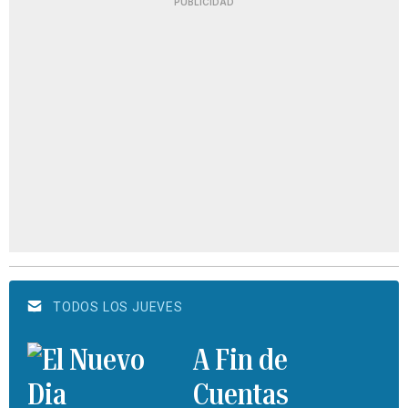
PUBLICIDAD
TODOS LOS JUEVES
A Fin de
Cuentas