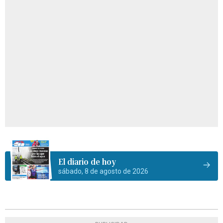
El diario de hoy
sábado, 8 de agosto de 2026