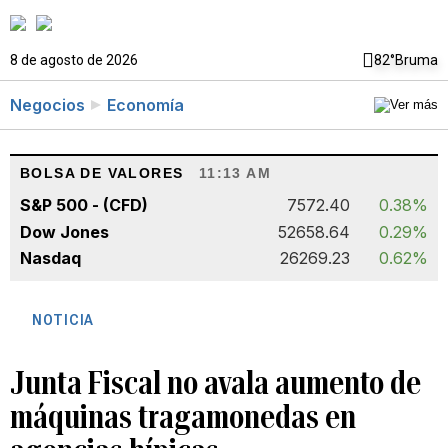
8 de agosto de 2026
82°
Bruma
Negocios
Economía
BOLSA DE VALORES
11:13 AM
S&P 500 - (CFD)
7572.40
0.38%
Dow Jones
52658.64
0.29%
Nasdaq
26269.23
0.62%
NOTICIA
Junta Fiscal no avala aumento de
máquinas tragamonedas en