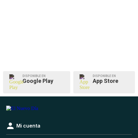
DISPONIBLE EN
DISPONIBLE EN
Google Play
App Store
Mi cuenta