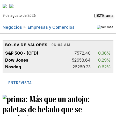
9 de agosto de 2026
82°
Bruma
Negocios
Empresas y Comercios
BOLSA DE VALORES
06:04 AM
S&P 500 - (CFD)
7572.40
0.38%
Dow Jones
52658.64
0.29%
Nasdaq
26269.23
0.62%
ENTREVISTA
Más que un antojo:
paletas de helado que se