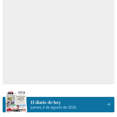
El diario de hoy
jueves, 6 de agosto de 2026