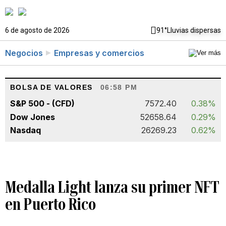
6 de agosto de 2026
91°
Lluvias dispersas
Negocios
Empresas y comercios
BOLSA DE VALORES
06:58 PM
S&P 500 - (CFD)
7572.40
0.38%
Dow Jones
52658.64
0.29%
Nasdaq
26269.23
0.62%
Medalla Light lanza su primer NFT
en Puerto Rico