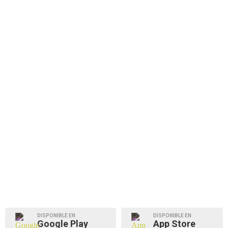
DISPONIBLE EN
DISPONIBLE EN
Google Play
App Store