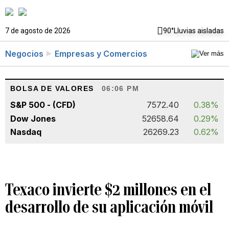
7 de agosto de 2026
90°
Lluvias aisladas
Negocios
Empresas y Comercios
BOLSA DE VALORES
06:06 PM
S&P 500 - (CFD)
7572.40
0.38%
Dow Jones
52658.64
0.29%
Nasdaq
26269.23
0.62%
Texaco invierte $2 millones en el
desarrollo de su aplicación móvil