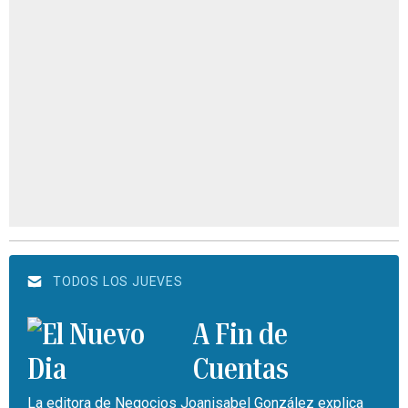
TODOS LOS JUEVES
A Fin de
Cuentas
La editora de Negocios Joanisabel González explica