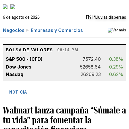
6 de agosto de 2026
91°
Lluvias dispersas
Negocios
Empresas y Comercios
BOLSA DE VALORES
08:14 PM
S&P 500 - (CFD)
7572.40
0.38%
Dow Jones
52658.64
0.29%
Nasdaq
26269.23
0.62%
NOTICIA
Walmart lanza campaña “Súmale a
tu vida” para fomentar la