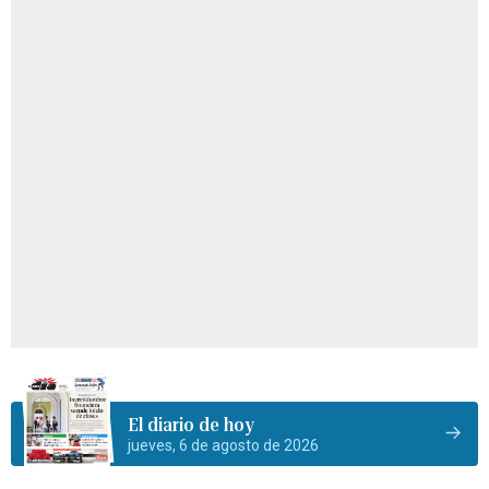
El diario de hoy
jueves, 6 de agosto de 2026