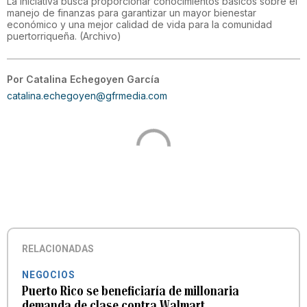
La iniciativa busca proporcionar conocimientos básicos sobre el
manejo de finanzas para garantizar un mayor bienestar
económico y una mejor calidad de vida para la comunidad
puertorriqueña.
(
Archivo
)
Por
Catalina Echegoyen García
catalina.echegoyen@gfrmedia.com
RELACIONADAS
NEGOCIOS
Puerto Rico se beneficiaría de millonaria
demanda de clase contra Walmart