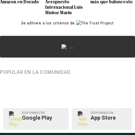
Amazon en Dorado
Aeropuerto
más que baloncesto
Internacional Luis
Muñoz Marín
Se adhiere a los criterios de
...
POPULAR EN LA COMUNIDAD
DISPONIBLE EN
DISPONIBLE EN
Google Play
App Store