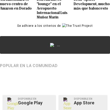
nuevo centro de
"lounge" en el
Development, mucho
Amazon en Dorado
Aeropuerto
más que baloncesto
Internacional Luis
Muñoz Marín
Se adhiere a los criterios de
...
POPULAR EN LA COMUNIDAD
DISPONIBLE EN
DISPONIBLE EN
Google Play
App Store