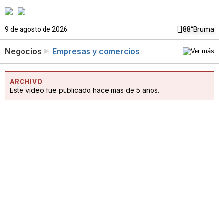
9 de agosto de 2026
88°
Bruma
Negocios
Empresas y comercios
ARCHIVO
Este vídeo fue publicado hace más de 5 años.