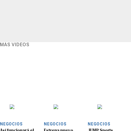
MÁS VIDEOS
NEGOCIOS
NEGOCIOS
NEGOCIOS
Así funcionará el
Estrena nuevo
JUMP Sports