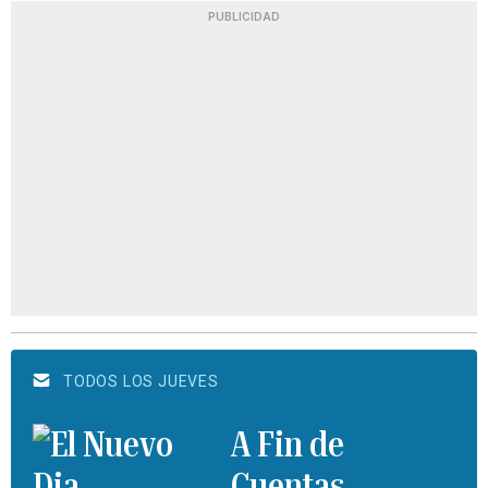
PUBLICIDAD
TODOS LOS JUEVES
A Fin de
Cuentas