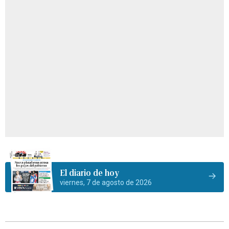
El diario de hoy
viernes, 7 de agosto de 2026