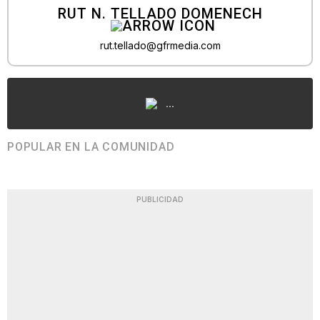
RUT N. TELLADO DOMENECH
rut.tellado@gfrmedia.com
...
POPULAR EN LA COMUNIDAD
PUBLICIDAD