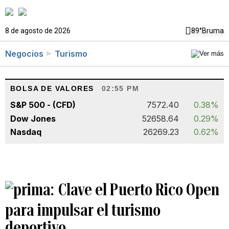
8 de agosto de 2026
89°
Bruma
Negocios
Turismo
BOLSA DE VALORES
02:55 PM
S&P 500 - (CFD)
7572.40
0.38%
Dow Jones
52658.64
0.29%
Nasdaq
26269.23
0.62%
Clave el Puerto Rico Open
para impulsar el turismo
deportivo