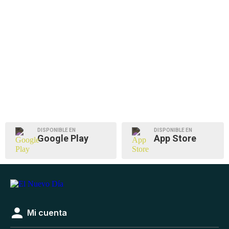
DISPONIBLE EN
DISPONIBLE EN
Google Play
App Store
Mi cuenta