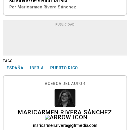
su sueño de visitar la isla
Por
Maricarmen Rivera Sánchez
PUBLICIDAD
TAGS
ESPAÑA
IBERIA
PUERTO RICO
ACERCA DEL AUTOR
MARICARMEN RIVERA SÁNCHEZ
maricarmen.rivera@gfrmedia.com