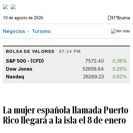
10 de agosto de 2026
91°
Bruma
Negocios
Turismo
BOLSA DE VALORES
07:14 PM
S&P 500 - (CFD)
7572.40
0.38%
Dow Jones
52658.64
0.29%
Nasdaq
26269.23
0.62%
La mujer española llamada Puerto
Rico llegará a la isla el 8 de enero