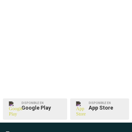
DISPONIBLE EN
DISPONIBLE EN
Google Play
App Store