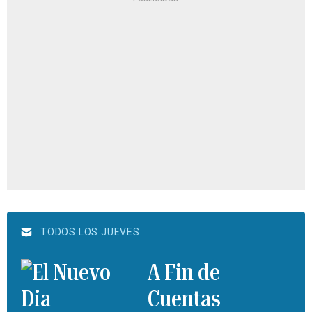
TODOS LOS JUEVES
A Fin de
Cuentas