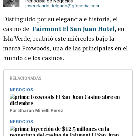
Periodista de Negocios
joseorlando.delgado@gfrmedia.com
Distinguido por su elegancia e historia, el
casino del
Fairmont El San Juan Hotel
, en
Isla Verde, reabrió este miércoles bajo la
marca Foxwoods, una de las principales en el
mundo de los casinos.
RELACIONADAS
NEGOCIOS
Foxwoods El San Juan Casino abre en
diciembre
Por
Sharon Minelli Pérez
NEGOCIOS
Inyección de $12.5 millones en la
reapertura del casino de Fairmont El San Juan