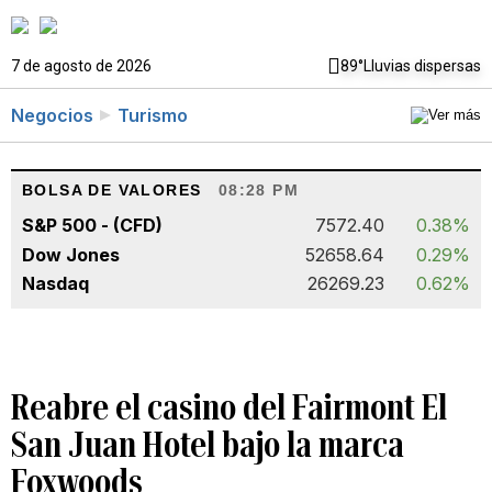
7 de agosto de 2026
89°
Lluvias dispersas
Negocios
Turismo
BOLSA DE VALORES
08:28 PM
S&P 500 - (CFD)
7572.40
0.38%
Dow Jones
52658.64
0.29%
Nasdaq
26269.23
0.62%
Reabre el casino del Fairmont El
San Juan Hotel bajo la marca
Foxwoods