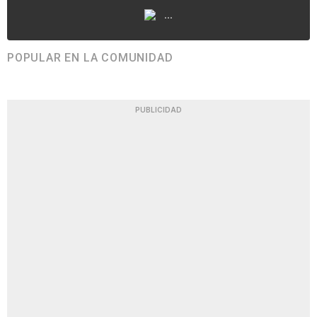
...
POPULAR EN LA COMUNIDAD
PUBLICIDAD