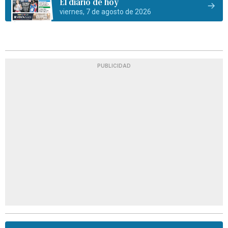
El diario de hoy
viernes, 7 de agosto de 2026
PUBLICIDAD