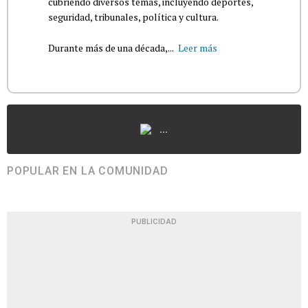
cubriendo diversos temas, incluyendo deportes,
seguridad, tribunales, política y cultura.
Durante más de una década,...
Leer más
...
POPULAR EN LA COMUNIDAD
PUBLICIDAD