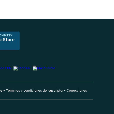
ONIBLE EN
p Store
es
Términos y condiciones del suscriptor
Correcciones