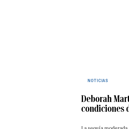
NOTICIAS
Deborah Marto
condiciones 
La sequía moderada 