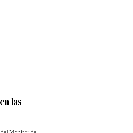
en las
 del Monitor de