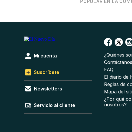
POPULAR EN LA COM
¿Quiénes s
Mi cuenta
Contáctano
FAQ
Suscríbete
El diario de
Reglas de c
Newsletters
Mapa del sit
¿Por qué co
nosotros?
Servicio al cliente