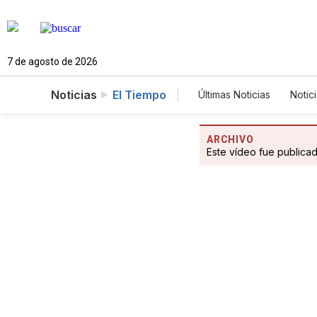
7 de agosto de 2026
Noticias
El Tiempo
Últimas Noticias
Notic
Estados Unidos
C
Fotogalerías
Engl
ARCHIVO
Este vídeo fue publica