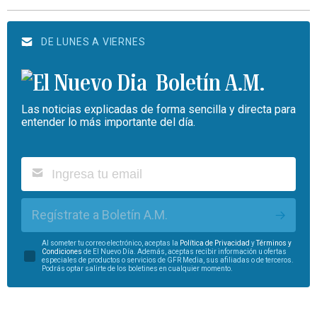
DE LUNES A VIERNES
Boletín A.M.
Las noticias explicadas de forma sencilla y directa para
entender lo más importante del día.
Regístrate a Boletín A.M.
Al someter tu correo electrónico, aceptas la
Política de Privacidad
y
Términos y
Condiciones
de El Nuevo Día. Además, aceptas recibir información u ofertas
especiales de productos o servicios de GFR Media, sus afiliadas o de terceros.
Podrás optar salirte de los boletines en cualquier momento.