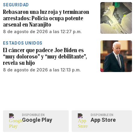
SEGURIDAD
Rebasaron una luz roja y terminaron
arrestados: Policía ocupa potente
arsenal en Naranjito
8 de agosto de 2026 a las 12:27 p.m.
ESTADOS UNIDOS
El cáncer que padece Joe Biden es
“muy doloroso” y “muy debilitante”,
revela su hijo
8 de agosto de 2026 a las 12:13 p.m.
DISPONIBLE EN
DISPONIBLE EN
Google Play
App Store