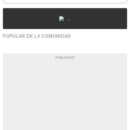
...
POPULAR EN LA COMUNIDAD
PUBLICIDAD