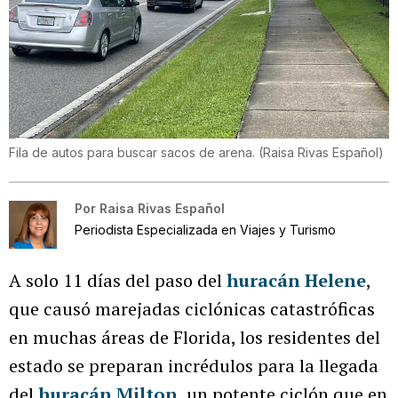
Fila de autos para buscar sacos de arena.
(
Raisa Rivas Español
)
Por
Raisa Rivas Español
Periodista Especializada en Viajes y Turismo
A solo 11 días del paso del
huracán Helene
,
que causó marejadas ciclónicas catastróficas
en muchas áreas de Florida, los residentes del
estado se preparan incrédulos para la llegada
del
huracán Milton
, un potente ciclón que en