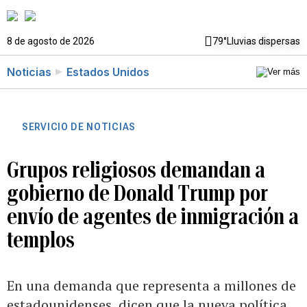
8 de agosto de 2026
79°
Lluvias dispersas
Noticias
Estados Unidos
SERVICIO DE NOTICIAS
Grupos religiosos demandan a
gobierno de Donald Trump por
envío de agentes de inmigración a
templos
En una demanda que representa a millones de
estadounidenses, dicen que la nueva política