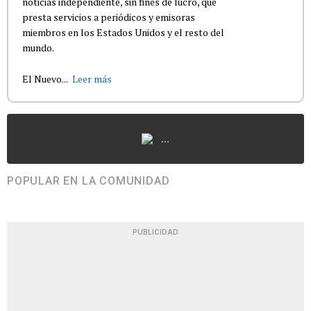
noticias independiente, sin fines de lucro, que
presta servicios a periódicos y emisoras
miembros en los Estados Unidos y el resto del
mundo.
El Nuevo...
Leer más
...
POPULAR EN LA COMUNIDAD
PUBLICIDAD