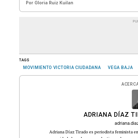
Por
Gloria Ruiz Kuilan
PU
TAGS
MOVIMIENTO VICTORIA CIUDADANA
VEGA BAJA
ACERCA
ADRIANA DÍAZ T
adriana.di
Adriana Díaz Tirado es periodista feminista e