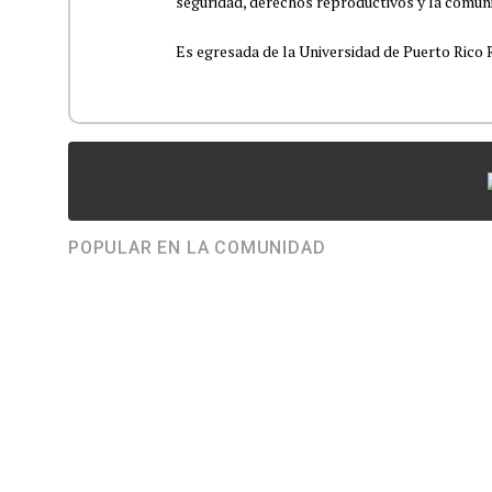
seguridad, derechos reproductivos y la comu
Es egresada de la Universidad de Puerto Rico R
POPULAR EN LA COMUNIDAD