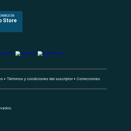
ONIBLE EN
p Store
es
Términos y condiciones del suscriptor
Correcciones
rvados.