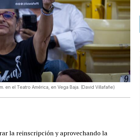
m. en el Teatro América, en Vega Baja.
(
David Villafañe
)
ar la reinscripción y aprovechando la