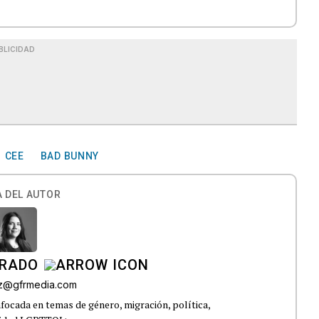
BLICIDAD
CEE
BAD BUNNY
 DEL AUTOR
IRADO
az@gfrmedia.com
nfocada en temas de género, migración, política,