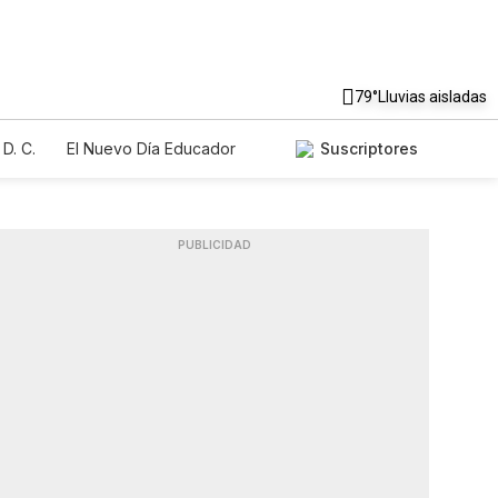
79°
Lluvias aisladas
D. C.
El Nuevo Día Educador
Suscriptores
PUBLICIDAD