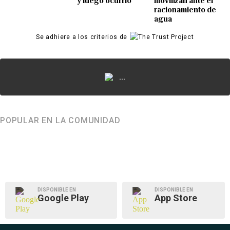
y luego ocurrió
movilizan ante el
racionamiento de
agua
Se adhiere a los criterios de
...
POPULAR EN LA COMUNIDAD
DISPONIBLE EN
DISPONIBLE EN
Google Play
App Store