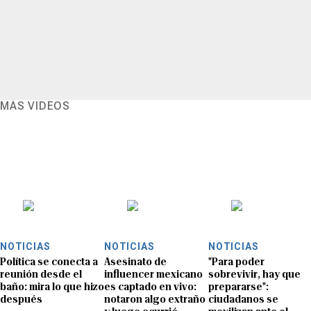
MÁS VIDEOS
NOTICIAS
NOTICIAS
NOTICIAS
Política se conecta a
Asesinato de
"Para poder
reunión desde el
influencer mexicano
sobrevivir, hay que
baño: mira lo que hizo
es captado en vivo:
prepararse":
después
notaron algo extraño
ciudadanos se