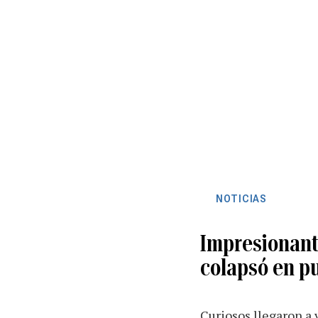
NOTICIAS
Impresionant
colapsó en p
Curiosos llegaron a 