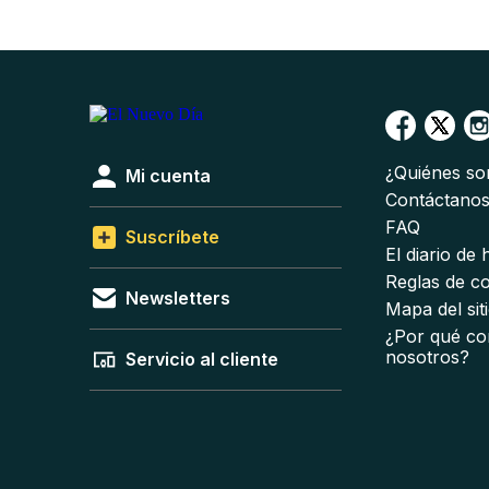
¿Quiénes s
Mi cuenta
Contáctano
FAQ
Suscríbete
El diario de
Reglas de c
Newsletters
Mapa del sit
¿Por qué co
nosotros?
Servicio al cliente