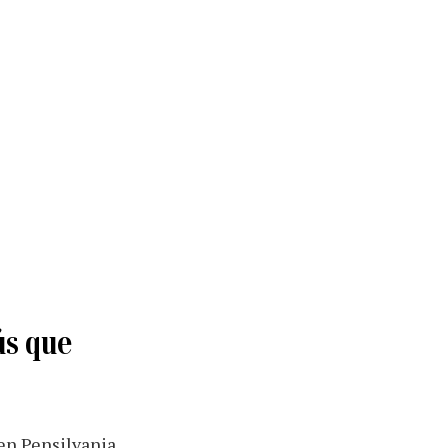
ús que
en Pensilvania.