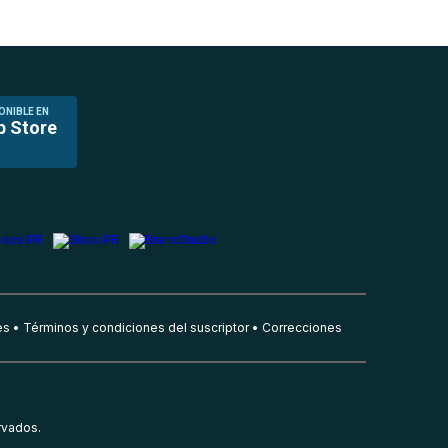
ONIBLE EN
p Store
es
Términos y condiciones del suscriptor
Correcciones
rvados.