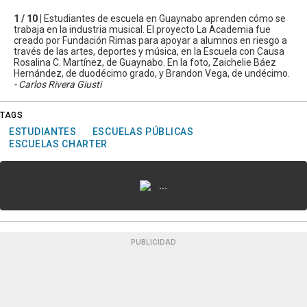
1 / 10 |
Estudiantes de escuela en Guaynabo aprenden cómo se
trabaja en la industria musical. El proyecto La Academia fue
creado por Fundación Rimas para apoyar a alumnos en riesgo a
través de las artes, deportes y música, en la Escuela con Causa
Rosalina C. Martínez, de Guaynabo. En la foto, Zaichelie Báez
Hernández, de duodécimo grado, y Brandon Vega, de undécimo.
- Carlos Rivera Giusti
TAGS
ESTUDIANTES
ESCUELAS PÚBLICAS
ESCUELAS CHARTER
...
PUBLICIDAD