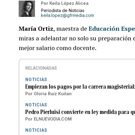
Por
Keila López Alicea
Periodista de Noticias
keila.lopez@gfrmedia.com
María Ortiz
, maestra de
Educación Espe
miras a adelantar no solo su preparación e
mejor salario como docente.
RELACIONADAS
NOTICIAS
Empiezan los pagos por la carrera magisteria
Por
Gloria Ruiz Kuilan
NOTICIAS
Pedro Pierluisi convierte en ley medida para q
Por
ELNUEVODIA.COM
NOTICIAS