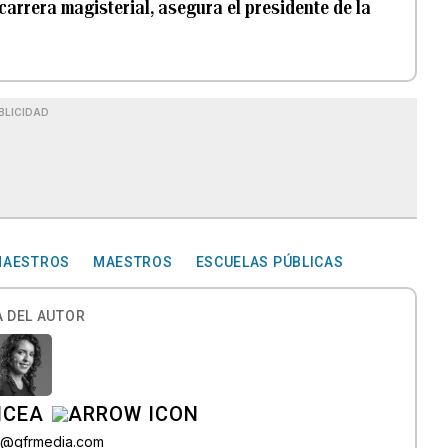
carrera magisterial, asegura el presidente de la
BLICIDAD
MAESTROS
MAESTROS
ESCUELAS PÚBLICAS
 DEL AUTOR
ICEA
ez@gfrmedia.com