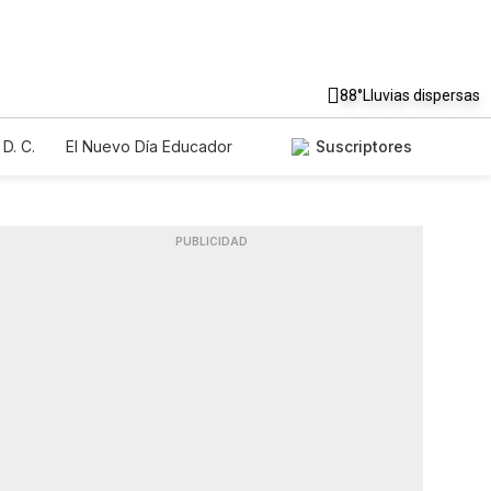
88°
Lluvias dispersas
D. C.
El Nuevo Día Educador
Suscriptores
PUBLICIDAD