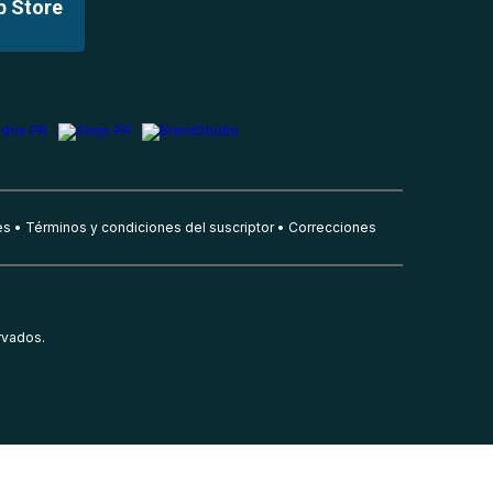
p Store
es
Términos y condiciones del suscriptor
Correcciones
rvados.