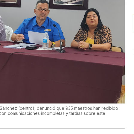
la Sánchez (centro), denunció que 935 maestros han recibido
, con comunicaciones incompletas y tardías sobre este