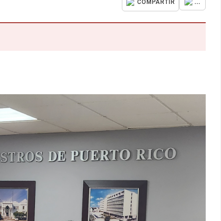
...
COMPARTIR