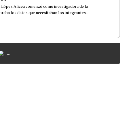
a López Alicea comenzó como investigadora de la
boraba los datos que necesitaban los integrantes...
...