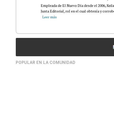
Empleada de El Nuevo Día desde el 2006, Keil
Junta Editorial, rol en el cual obtenía y corro
Leer más
POPULAR EN LA COMUNIDAD