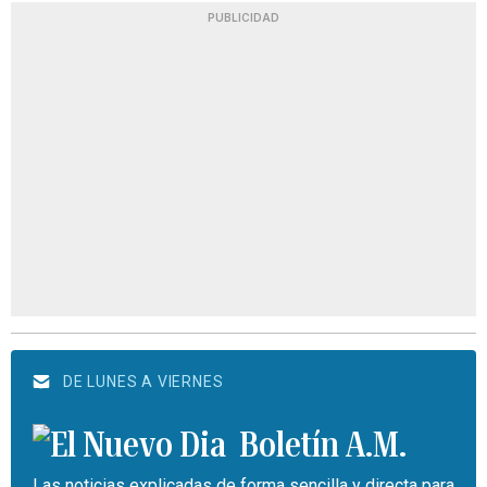
PUBLICIDAD
DE LUNES A VIERNES
Boletín A.M.
Las noticias explicadas de forma sencilla y directa para