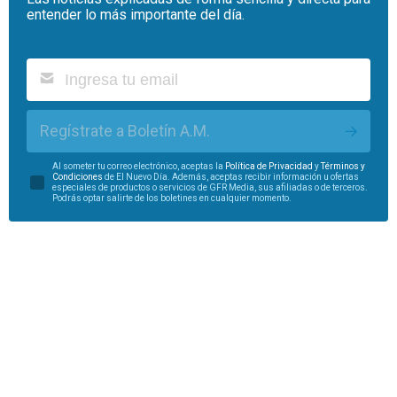
entender lo más importante del día.
Regístrate a Boletín A.M.
Al someter tu correo electrónico, aceptas la
Política de Privacidad
y
Términos y
Condiciones
de El Nuevo Día. Además, aceptas recibir información u ofertas
especiales de productos o servicios de GFR Media, sus afiliadas o de terceros.
Podrás optar salirte de los boletines en cualquier momento.