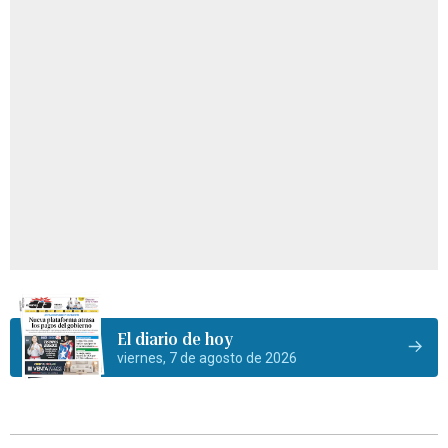
El diario de hoy
viernes, 7 de agosto de 2026