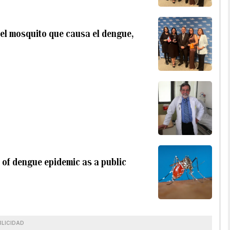
el mosquito que causa el dengue,
 of dengue epidemic as a public
BLICIDAD