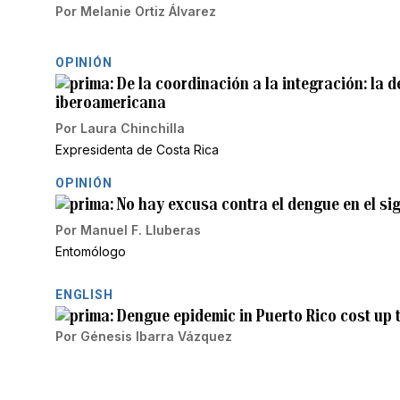
Por
Melanie Ortiz Álvarez
OPINIÓN
De la coordinación a la integración: la 
iberoamericana
Por
Laura Chinchilla
Expresidenta de Costa Rica
OPINIÓN
No hay excusa contra el dengue en el sig
Por
Manuel F. Lluberas
Entomólogo
ENGLISH
Dengue epidemic in Puerto Rico cost up to
Por
Génesis Ibarra Vázquez