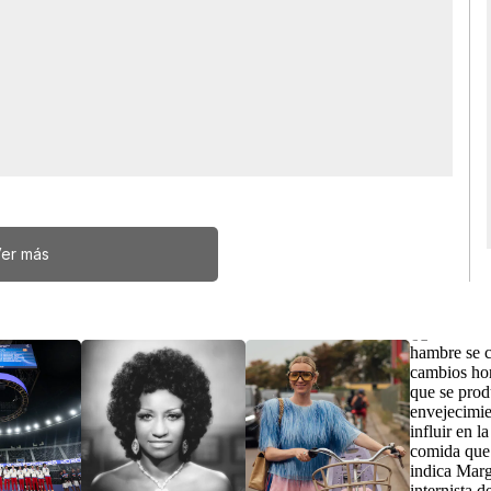
er más