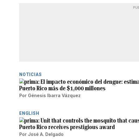
PU
NOTICIAS
El impacto económico del dengue: estim
Puerto Rico más de $1,000 millones
Por
Génesis Ibarra Vázquez
ENGLISH
Unit that controls the mosquito that ca
Puerto Rico receives prestigious award
Por
José A. Delgado