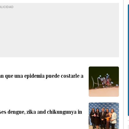
BLICIDAD
an que una epidemia puede costarle a
uses dengue, zika and chikungunya in