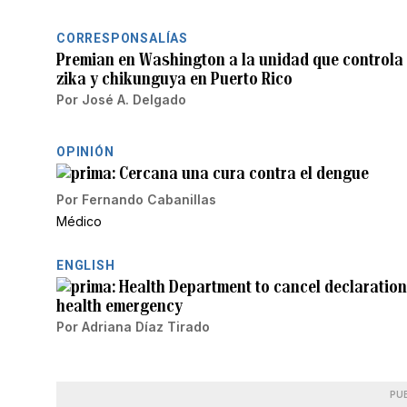
CORRESPONSALÍAS
Premian en Washington a la unidad que controla 
zika y chikunguya en Puerto Rico
Por
José A. Delgado
OPINIÓN
Cercana una cura contra el dengue
Por
Fernando Cabanillas
Médico
ENGLISH
Health Department to cancel declaration
health emergency
Por
Adriana Díaz Tirado
PU