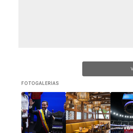
V
FOTOGALERÍAS