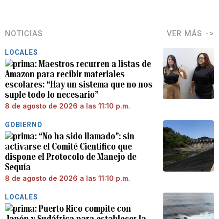
NOTICIAS
VER MÁS
LOCALES
Maestros recurren a listas de
Amazon para recibir materiales
escolares: “Hay un sistema que no nos
suple todo lo necesario”
8 de agosto de 2026 a las 11:10 p.m.
GOBIERNO
“No ha sido llamado”: sin
activarse el Comité Científico que
dispone el Protocolo de Manejo de
Sequía
8 de agosto de 2026 a las 11:10 p.m.
LOCALES
Puerto Rico compite con
Japón y Sudáfrica para establecer la