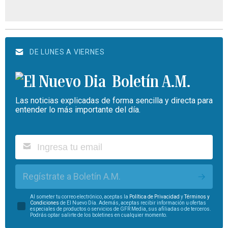
DE LUNES A VIERNES
Boletín A.M.
Las noticias explicadas de forma sencilla y directa para
entender lo más importante del día.
Regístrate a Boletín A.M.
Al someter tu correo electrónico, aceptas la
Política de Privacidad
y
Términos y
Condiciones
de El Nuevo Día. Además, aceptas recibir información u ofertas
especiales de productos o servicios de GFR Media, sus afiliadas o de terceros.
Podrás optar salirte de los boletines en cualquier momento.