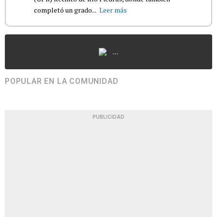
completó un grado...
Leer más
...
POPULAR EN LA COMUNIDAD
PUBLICIDAD