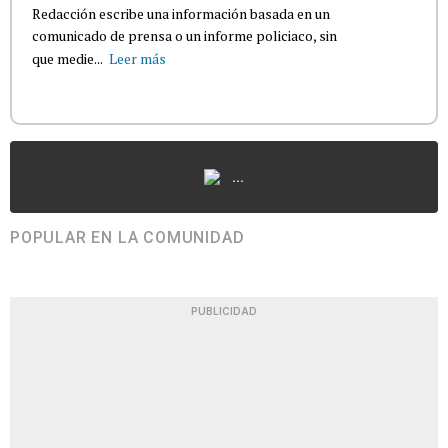
Redacción escribe una información basada en un
comunicado de prensa o un informe policiaco, sin
que medie...
Leer más
...
POPULAR EN LA COMUNIDAD
PUBLICIDAD