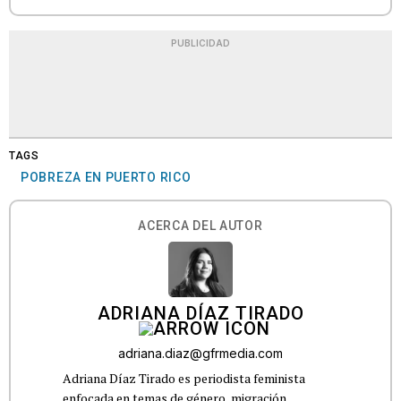
PUBLICIDAD
TAGS
POBREZA EN PUERTO RICO
ACERCA DEL AUTOR
ADRIANA DÍAZ TIRADO
adriana.diaz@gfrmedia.com
Adriana Díaz Tirado es periodista feminista
enfocada en temas de género, migración,