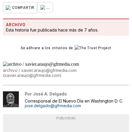
...
COMPARTIR
ARCHIVO
Esta historia fue publicada hace más de 7 años.
Se adhiere a los criterios de
archivo / xavier.araujo@gfrmedia.com
(
xavier.araujo@gfrmedia.com
)
Por
José A. Delgado
Corresponsal de El Nuevo Día en Washington D. C.
jose.delgado@gfrmedia.com
PUBLICIDAD