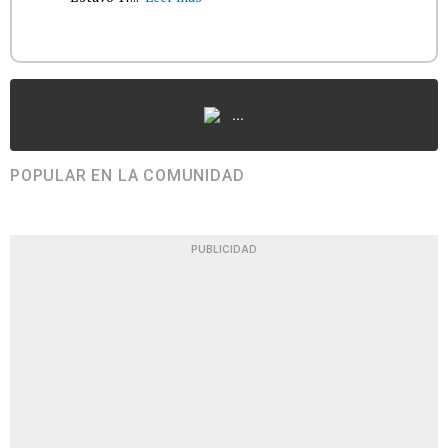
...
POPULAR EN LA COMUNIDAD
PUBLICIDAD