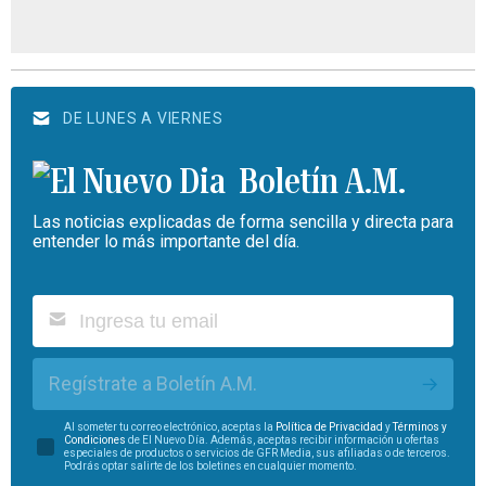
DE LUNES A VIERNES
Boletín A.M.
Las noticias explicadas de forma sencilla y directa para
entender lo más importante del día.
Regístrate a Boletín A.M.
Al someter tu correo electrónico, aceptas la
Política de Privacidad
y
Términos y
Condiciones
de El Nuevo Día. Además, aceptas recibir información u ofertas
especiales de productos o servicios de GFR Media, sus afiliadas o de terceros.
Podrás optar salirte de los boletines en cualquier momento.