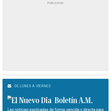
PUBLICIDAD
DE LUNES A VIERNES
Boletín A.M.
Las noticias explicadas de forma sencilla y directa para