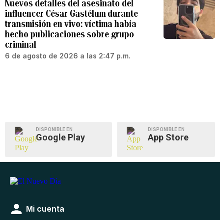
Nuevos detalles del asesinato del
influencer César Gastélum durante
transmisión en vivo: víctima había
hecho publicaciones sobre grupo
criminal
6 de agosto de 2026 a las 2:47 p.m.
DISPONIBLE EN
DISPONIBLE EN
Google Play
App Store
Mi cuenta