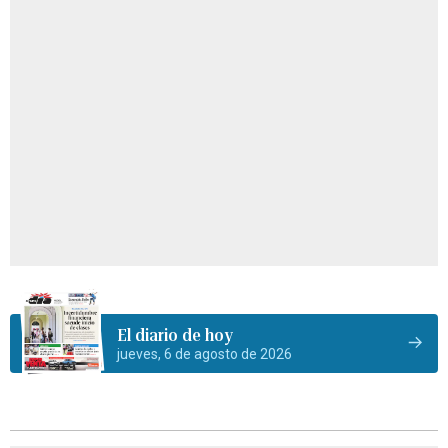
El diario de hoy
jueves, 6 de agosto de 2026