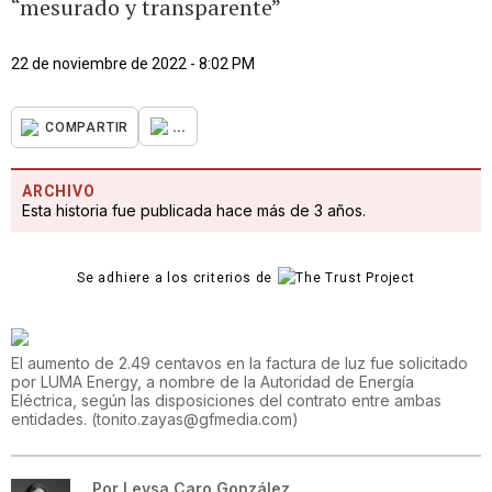
“mesurado y transparente”
22 de noviembre de 2022 - 8:02 PM
...
COMPARTIR
ARCHIVO
Esta historia fue publicada hace más de 3 años.
Se adhiere a los criterios de
El aumento de 2.49 centavos en la factura de luz fue solicitado
por LUMA Energy, a nombre de la Autoridad de Energía
Eléctrica, según las disposiciones del contrato entre ambas
entidades.
(
tonito.zayas@gfmedia.com
)
Por
Leysa Caro González