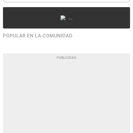
...
POPULAR EN LA COMUNIDAD
PUBLICIDAD