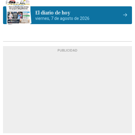
El diario de hoy
viernes, 7 de agosto de 2026
PUBLICIDAD