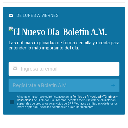
DE LUNES A VIERNES
Boletín A.M.
Las noticias explicadas de forma sencilla y directa para
entender lo más importante del día.
Regístrate a Boletín A.M.
Al someter tu correo electrónico, aceptas la
Política de Privacidad
y
Términos y
Condiciones
de El Nuevo Día. Además, aceptas recibir información u ofertas
especiales de productos o servicios de GFR Media, sus afiliadas o de terceros.
Podrás optar salirte de los boletines en cualquier momento.