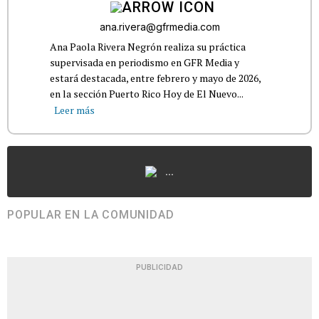
ana.rivera@gfrmedia.com
Ana Paola Rivera Negrón realiza su práctica
supervisada en periodismo en GFR Media y
estará destacada, entre febrero y mayo de 2026,
en la sección Puerto Rico Hoy de El Nuevo...
Leer más
...
POPULAR EN LA COMUNIDAD
PUBLICIDAD