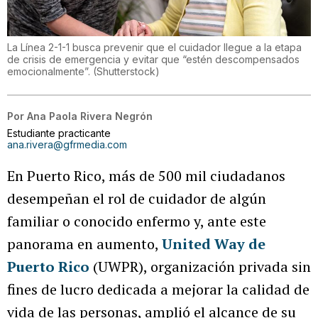
La Línea 2-1-1 busca prevenir que el cuidador llegue a la etapa
de crisis de emergencia y evitar que “estén descompensados
emocionalmente”.
(
Shutterstock
)
Por
Ana Paola Rivera Negrón
Estudiante practicante
ana.rivera@gfrmedia.com
En Puerto Rico, más de 500 mil ciudadanos
desempeñan el rol de cuidador de algún
familiar o conocido enfermo y, ante este
panorama en aumento,
United Way de
Puerto Rico
(UWPR), organización privada sin
fines de lucro dedicada a mejorar la calidad de
vida de las personas, amplió el alcance de su