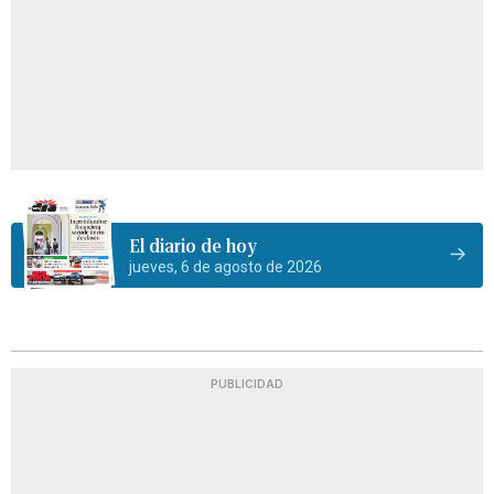
El diario de hoy
jueves, 6 de agosto de 2026
PUBLICIDAD