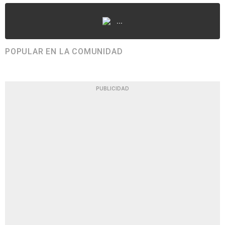
...
POPULAR EN LA COMUNIDAD
PUBLICIDAD