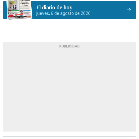
El diario de hoy
jueves, 6 de agosto de 2026
PUBLICIDAD