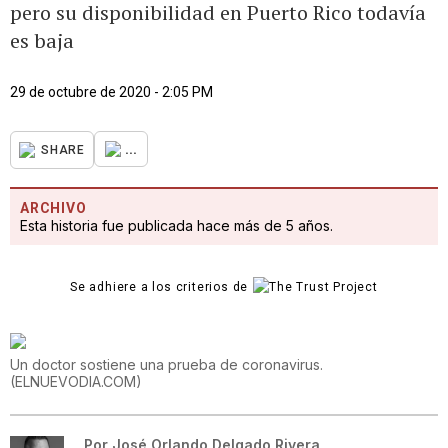
pero su disponibilidad en Puerto Rico todavía
es baja
29 de octubre de 2020 - 2:05 PM
...
SHARE
ARCHIVO
Esta historia fue publicada hace más de 5 años.
Se adhiere a los criterios de
Un doctor sostiene una prueba de coronavirus.
(
ELNUEVODIA.COM
)
Por
José Orlando Delgado Rivera