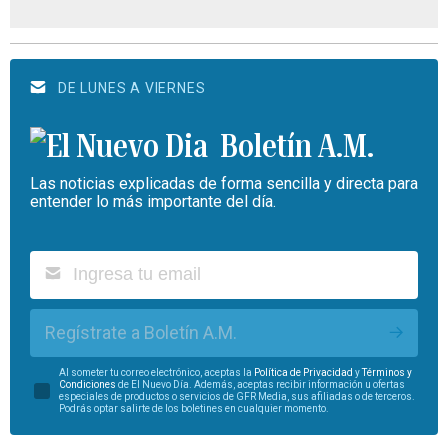
DE LUNES A VIERNES
Boletín A.M.
Las noticias explicadas de forma sencilla y directa para
entender lo más importante del día.
Regístrate a Boletín A.M.
Al someter tu correo electrónico, aceptas la
Política de Privacidad
y
Términos y
Condiciones
de El Nuevo Día. Además, aceptas recibir información u ofertas
especiales de productos o servicios de GFR Media, sus afiliadas o de terceros.
Podrás optar salirte de los boletines en cualquier momento.