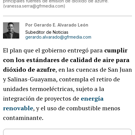
principales fuentes de emisión de dióxido de azufre.
(
vanessa.serra@gfrmedia.com
)
Por
Gerardo E. Alvarado León
Subeditor de Noticias
gerardo.alvarado@gfrmedia.com
El plan que el gobierno entregó para
cumplir
con los estándares de calidad de aire para
dióxido de azufre
, en las cuencas de San Juan
y Salinas-Guayama, contempla el retiro de
unidades termoeléctricas, sujeto a la
integración de proyectos de
energía
renovable
, y el uso de combustible menos
contaminante.