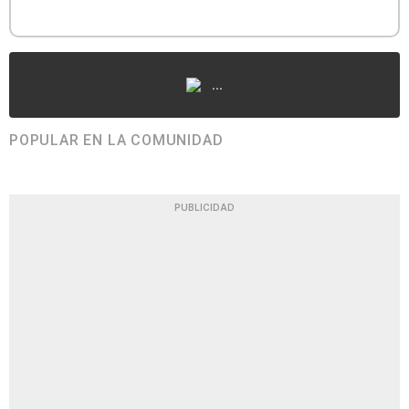
...
POPULAR EN LA COMUNIDAD
PUBLICIDAD