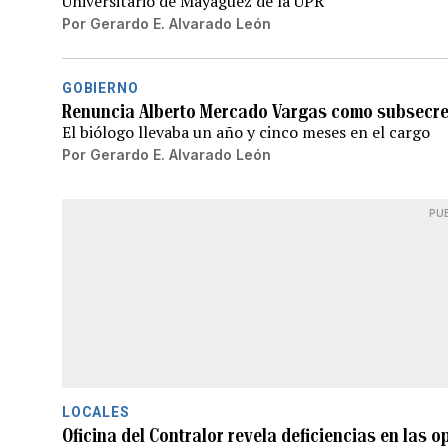
Universitario de Mayagüez de la UPR
Por
Gerardo E. Alvarado León
GOBIERNO
Renuncia Alberto Mercado Vargas como subsecre
El biólogo llevaba un año y cinco meses en el cargo
Por
Gerardo E. Alvarado León
PU
LOCALES
Oficina del Contralor revela deficiencias en las 