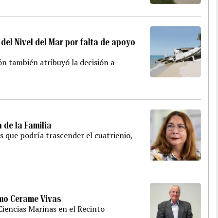
el Nivel del Mar por falta de apoyo
ón también atribuyó la decisión a
 de la Familia
as que podría trascender el cuatrienio,
imo Cerame Vivas
iencias Marinas en el Recinto