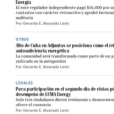
Energía
El ente regulador independiente pagó $36,000 por una
contratos con carácter retroactivo y aprobó facturas
auditoría
Por
Gerardo E. Alvarado León
OTROS
Alto de Cuba en Adjuntas se posiciona como el r
autosuficiencia energética
La comunidad será transformada como parte de un pro
enfocado en la autogestión
Por
Gerardo E. Alvarado León
LOCALES
Poca participación en el segundo día de vistas p
desempeño de LUMA Energy
Solo tres ciudadanos dieron testimonio y denunciaron 
ofrece el consorcio
Por
Gerardo E. Alvarado León