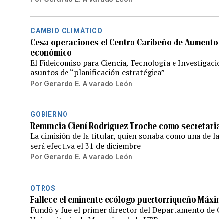
CAMBIO CLIMÁTICO
Cesa operaciones el Centro Caribeño de Aumento d
económico
El Fideicomiso para Ciencia, Tecnología e Investigaci
asuntos de “planificación estratégica”
Por
Gerardo E. Alvarado León
GOBIERNO
Renuncia Ciení Rodríguez Troche como secretaria
La dimisión de la titular, quien sonaba como una de l
será efectiva el 31 de diciembre
Por
Gerardo E. Alvarado León
OTROS
Fallece el eminente ecólogo puertorriqueño Máx
Fundó y fue el primer director del Departamento de C