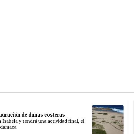
tauración de dunas costeras
Isabela y tendrá una actividad final, el
bodamaca