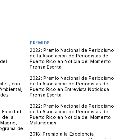
PREMIOS
2022: Premio Nacional de Periodismo
a
de la Asociación de Periodistas de
del
Puerto Rico en Noticia del Momento
Prensa Escrita
2022: Premio Nacional de Periodismo
ales, con
de la Asociación de Periodistas de
Ambiental,
Puerto Rico en Entrevista Noticiosa
ndez
Prensa Escrita
2022: Premio Nacional de Periodismo
a Facultad
de la Asociación de Periodistas de
 de la
Puerto Rico en Noticia del Momento
 Madrid,
Multimedios
rograma de
2018: Premio a la Excelencia