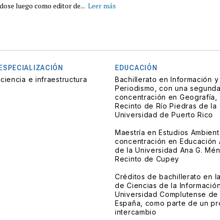
se luego como editor de...
Leer más
 ESPECIALIZACIÓN
EDUCACIÓN
ciencia e infraestructura
Bachillerato en Información y
Periodismo, con una segund
concentración en Geografía, 
Recinto de Río Piedras de la
Universidad de Puerto Rico
Maestría en Estudios Ambient
concentración en Educación 
de la Universidad Ana G. Mé
Recinto de Cupey
Créditos de bachillerato en l
de Ciencias de la Información
Universidad Complutense de
España, como parte de un p
intercambio