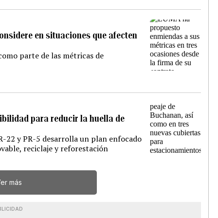
considere en situaciones que afecten
como parte de las métricas de
ibilidad para reducir la huella de
R-22 y PR-5 desarrolla un plan enfocado
vable, reciclaje y reforestación
er más
BLICIDAD