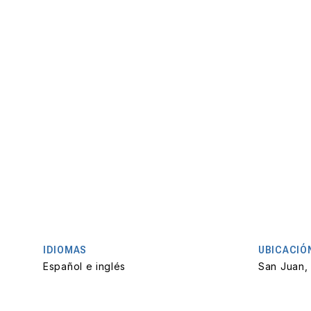
IDIOMAS
UBICACIÓ
Español e inglés
San Juan,