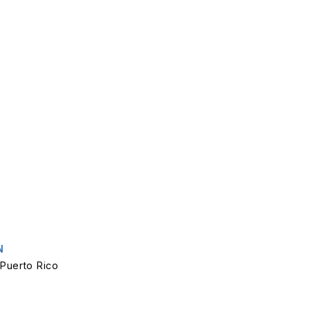
N
 Puerto Rico