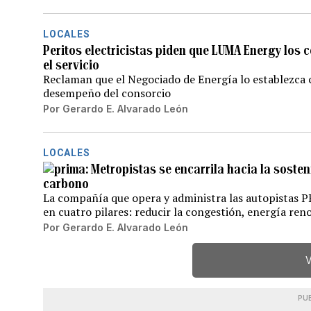
LOCALES
Peritos electricistas piden que LUMA Energy los 
el servicio
Reclaman que el Negociado de Energía lo establezca 
desempeño del consorcio
Por
Gerardo E. Alvarado León
LOCALES
Metropistas se encarrila hacia la sosten
carbono
La compañía que opera y administra las autopistas P
en cuatro pilares: reducir la congestión, energía reno
Por
Gerardo E. Alvarado León
V
PU