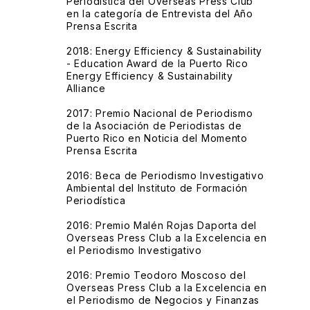
Periodística del Overseas Press Club
en la categoría de Entrevista del Año
Prensa Escrita
2018: Energy Efficiency & Sustainability
- Education Award de la Puerto Rico
Energy Efficiency & Sustainability
Alliance
2017: Premio Nacional de Periodismo
de la Asociación de Periodistas de
Puerto Rico en Noticia del Momento
Prensa Escrita
2016: Beca de Periodismo Investigativo
Ambiental del Instituto de Formación
Periodística
2016: Premio Malén Rojas Daporta del
Overseas Press Club a la Excelencia en
el Periodismo Investigativo
2016: Premio Teodoro Moscoso del
Overseas Press Club a la Excelencia en
el Periodismo de Negocios y Finanzas