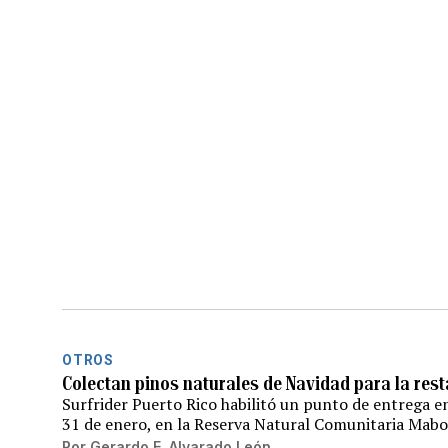
OTROS
Colectan pinos naturales de Navidad para la res
Surfrider Puerto Rico habilitó un punto de entrega en 
31 de enero, en la Reserva Natural Comunitaria Ma
Por
Gerardo E. Alvarado León