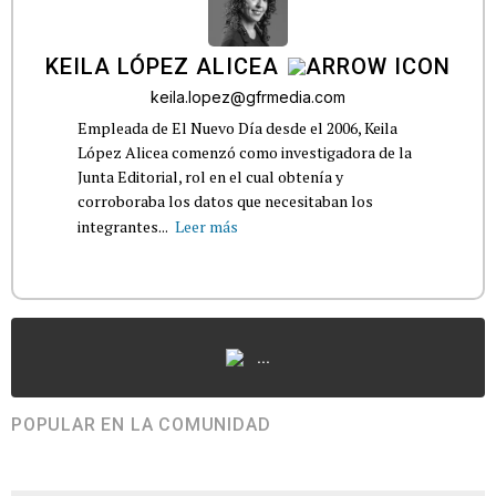
KEILA LÓPEZ ALICEA
keila.lopez@gfrmedia.com
Empleada de El Nuevo Día desde el 2006, Keila
López Alicea comenzó como investigadora de la
Junta Editorial, rol en el cual obtenía y
corroboraba los datos que necesitaban los
integrantes...
Leer más
...
POPULAR EN LA COMUNIDAD