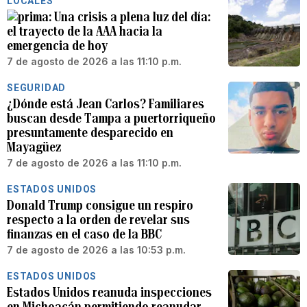
LOCALES
Una crisis a plena luz del día:
el trayecto de la AAA hacia la
emergencia de hoy
7 de agosto de 2026 a las 11:10 p.m.
SEGURIDAD
¿Dónde está Jean Carlos? Familiares
buscan desde Tampa a puertorriqueño
presuntamente desparecido en
Mayagüez
7 de agosto de 2026 a las 11:10 p.m.
ESTADOS UNIDOS
Donald Trump consigue un respiro
respecto a la orden de revelar sus
finanzas en el caso de la BBC
7 de agosto de 2026 a las 10:53 p.m.
ESTADOS UNIDOS
Estados Unidos reanuda inspecciones
en Michoacán permitiendo reanudar