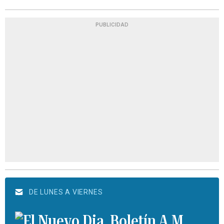
PUBLICIDAD
DE LUNES A VIERNES
Boletín A.M.