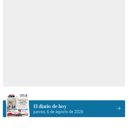
El diario de hoy
jueves, 6 de agosto de 2026