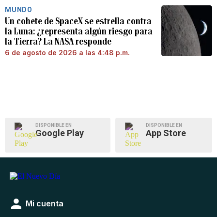
MUNDO
Un cohete de SpaceX se estrella contra
la Luna: ¿representa algún riesgo para
la Tierra? La NASA responde
6 de agosto de 2026 a las 4:48 p.m.
DISPONIBLE EN
DISPONIBLE EN
Google Play
App Store
Mi cuenta